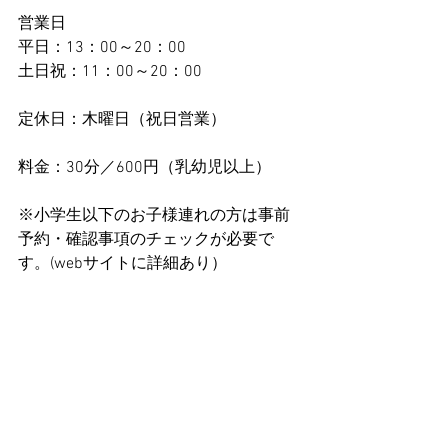
営業日
平日：13：00～20：00
土日祝：11：00～20：00
定休日：木曜日（祝日営業）
料金：30分／600円（乳幼児以上）
※小学生以下のお子様連れの方は事前
予約・確認事項のチェックが必要で
す。(webサイトに詳細あり）
ーーー
公式webサイト：
https://necoma.co/
Place
Animal