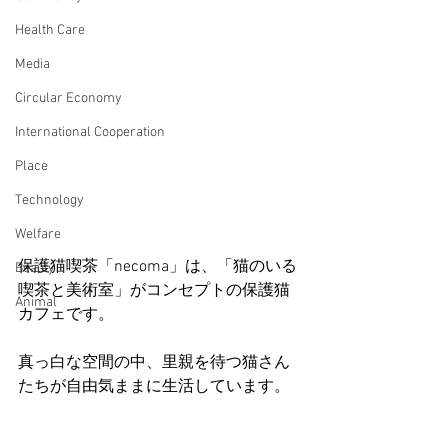
Health Care
Media
Circular Economy
International Cooperation
Place
Technology
Welfare
保護猫喫茶「necoma」は、「猫のいる
Beauty
喫茶と美術室」がコンセプトの保護猫
Animal
カフェです。
真っ白な空間の中、里親を待つ猫さん
たちが自由気ままに生活しています。