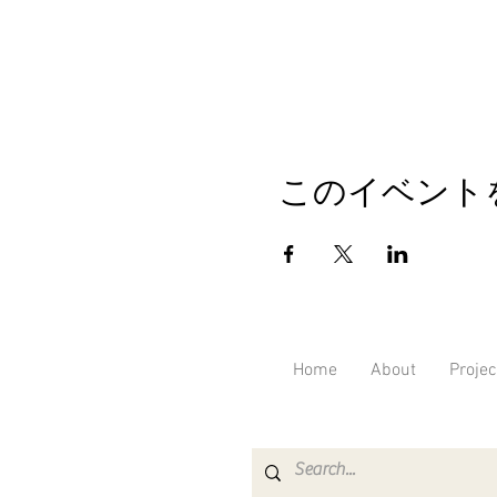
このイベント
Home
About
Proj