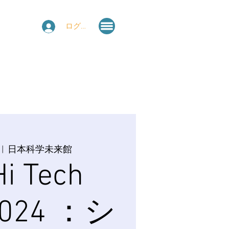
ログイン
 |  
日本科学未来館
i Tech
2024 ：シ