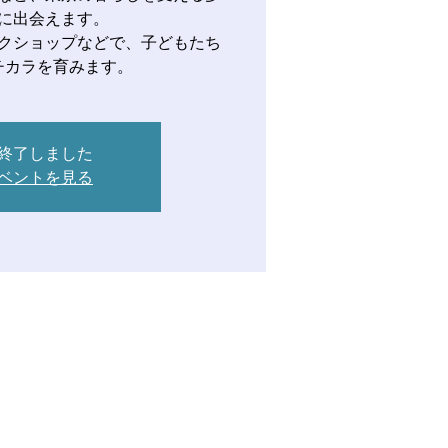
に出会えます。
クショップなどで、子どもたち
チカラを育みます。
終了しました
ベントを見る