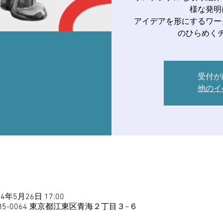
様な発明
アイデアを形にするワー
のひらめく
受付が
他のイ
24年5月26日 17:00
5-0064 東京都江東区青海２丁目３−６