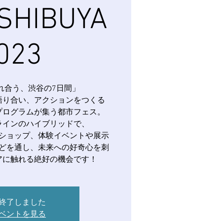
SHIBUYA
023
れ合う、渋谷の7日間」
語り合い、アクションをつくる
プログラムが集う都市フェス。
ラインのハイブリッドで、
ショップ、体験イベントや展示
どを通し、未来への好奇心を刺
アに触れる絶好の機会です！
終了しました
ベントを見る