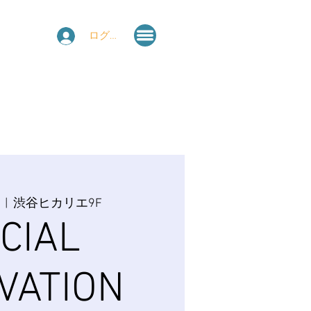
ログイン
  |  
渋谷ヒカリエ9F
CIAL
VATION