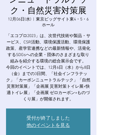
ンニュートラルテッ
ク・自然災害対策展
12月06日(水)
  |  
東京ビッグサイト東4・5・6
ホール
「エコプロ2023」は、次世代技術や製品・サ
ービス、CSR活動、環境保護活動、環境保護
政策、産学官連携などの最新情報や、活発化
するSDGsへの企業・団体のさまざまな取り
組みを紹介する環境の総合展示会です。
今回のイベントでは、12月6日（水）から8日
（金）までの3日間、「社会インフラテッ
ク」「カーボンニュートラルテック」「自然
災害対策展」「企画展 災害対策トイレ展×快
適トイレ展」「企画展 ゼロカーボン×ものづ
くり展」 が開催されます。
受付が終了しました
他のイベントを見る