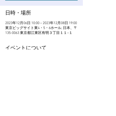
日時・場所
2023年12月06日 10:00 – 2023年12月08日 19:00
東京ビッグサイト東4・5・6ホール, 日本、〒
135-0063 東京都江東区有明３丁目１１−１
イベントについて
イベント公式webサイト：
https://messe.nikkei.co.jp/sdgs/
このイベントをシェア