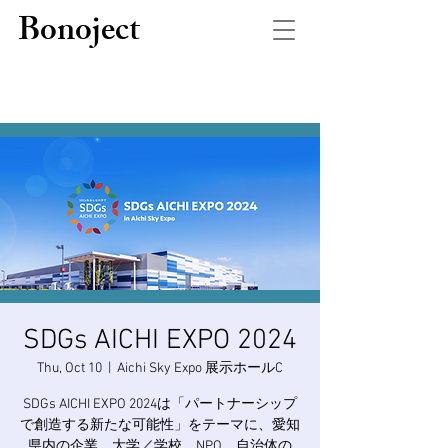
Bonoject
SDGs AICHI EXPO 2024
Thu, Oct 10
  |  
Aichi Sky Expo 展示ホールC
SDGs AICHI EXPO 2024は「パートナーシップ
で創造する新たな可能性」をテーマに、愛知
県内の企業、⼤学／学校、NPO、⾃治体の