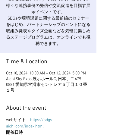
様々な連携事例の発信や交流促進を目指す展
示イベントです。
SDGsや環境課題に関する最前線のセミナー
をはじめ、パートナーシップのヒントになる
取組み発表やクイズ企画などを気軽に楽しめ
るステージプログラムは、オンラインでも視
聴できます。
Time & Location
Oct 10, 2024, 10:00 AM – Oct 12, 2024, 5:00 PM
Aichi Sky Expo 展示ホールC, 日本、〒479-
0881 愛知県常滑市セントレア５丁目１０番
１号
About the event
webサイト：
https://sdgs-
aichi.com/index.html
開催日時
：