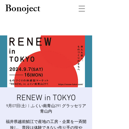
Bonoject
RENEW in TOKYO
9月07日(土)
  |  
ふくい南青山291 グラッセリア
青山内
福井県越前鯖江で産地の工房・企業を一斉開
放し、普段は体験できない作り手の技や