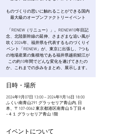
ものづくりの思いに触れることができる国内
最大級のオープンファクトリーイベント
「RENEW（リニュー）」。RENEW10年目記
念、北陸新幹線の延伸、さまざまな追い風が
吹く2024年、福井県を代表するものづくりイ
ベント「RENEW」が、東京に出張し、7つも
の地場産業の集積地である福井県越前鯖江が
この約10年間でどんな変化を遂げてきたの
か、これまでの歩みをまとめ、展示します。
日時・場所
2024年9月07日 13:00 – 2024年9月16日 18:00
ふくい南青山291 グラッセリア青山内, 日
本、〒107-0062 東京都港区南青山５丁目４
−４１ グラッセリア青山 1階
イベントについて