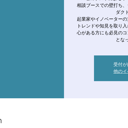
相談ブースでの壁打ち、
ダク
起業家やイノベーターの
トレンドや知見を取り入
心がある方にも必見のコ
とな
受付が
他のイ
n