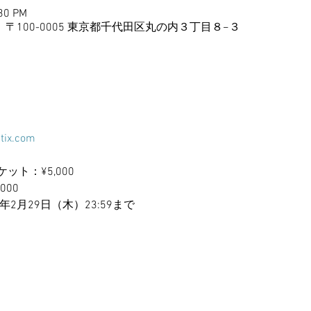
:30 PM
2F, 日本、〒100-0005 東京都千代田区丸の内３丁目８−３
tix.com
ト：¥5,000 
000
2月29日（木）23:59まで