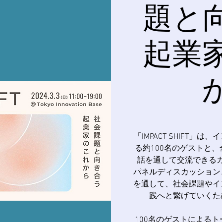
題と
起業
「IMPACT SHIFT
る約100名のゲストと
話を通して交流できる
パネルディスカッション
を通して、社会課題やイ
践へと繋げていくた
100名のゲストによる