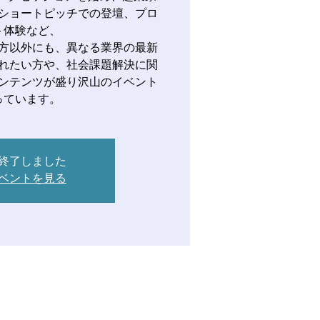
ショートピッチでの登壇、プロ
ト体験など、
方以外にも、異なる業界の最新
れたい方や、社会課題解決に関
ンテンツが盛り沢山のイベント
っています。
終了しました
ベントを見る