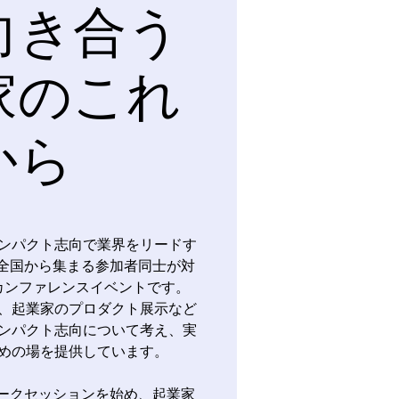
向き合う
家のこれ
から
」は、インパクト志向で業界をリードす
、全国から集まる参加者同士が対
カンファレンスイベントです。
、起業家のプロダクト展示など
ンパクト志向について考え、実
めの場を提供しています。
トークセッションを始め、起業家