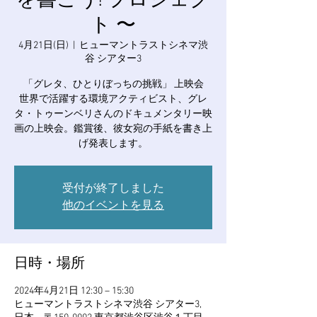
を書こう! プロジェク
ト 〜
4月21日(日)
  |  
ヒューマントラストシネマ渋
谷 シアター3
「グレタ、ひとりぼっちの挑戦」 上映会
世界で活躍する環境アクティビスト、グレ
タ・トゥーンベリさんのドキュメンタリー映
画の上映会。鑑賞後、彼女宛の手紙を書き上
げ発表します。
受付が終了しました
他のイベントを見る
日時・場所
2024年4月21日 12:30 – 15:30
ヒューマントラストシネマ渋谷 シアター3,