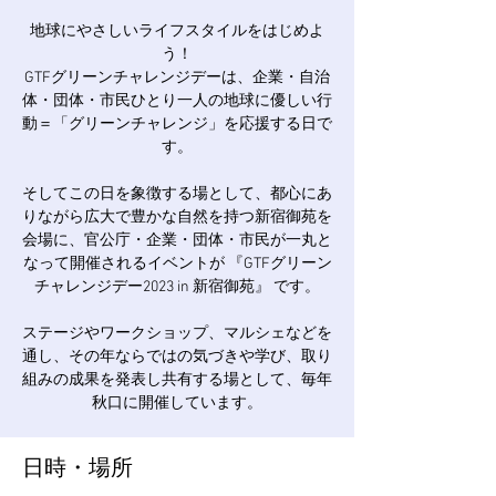
地球にやさしいライフスタイルをはじめよ
う！
GTFグリーンチャレンジデーは、企業・自治
体・団体・市民ひとり一人の地球に優しい行
動＝「グリーンチャレンジ」を応援する日で
す。
そしてこの日を象徴する場として、都心にあ
りながら広大で豊かな自然を持つ新宿御苑を
会場に、官公庁・企業・団体・市民が一丸と
なって開催されるイベントが 『GTFグリーン
チャレンジデー2023 in 新宿御苑』 です。
ステージやワークショップ、マルシェなどを
通し、その年ならではの気づきや学び、取り
組みの成果を発表し共有する場として、毎年
日時・場所