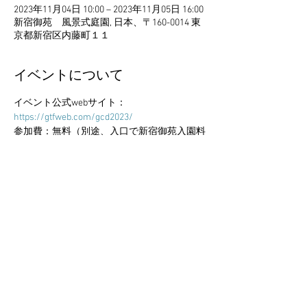
2023年11月04日 10:00 – 2023年11月05日 16:00
新宿御苑 風景式庭園, 日本、〒160-0014 東
京都新宿区内藤町１１
イベントについて
イベント公式webサイト：
https://gtfweb.com/gcd2023/
参加費：無料（別途、入口で新宿御苑入園料
をお支払いください）

※新宿御苑入園料：大人500円、65歳以上＆
学生（高校生以上）250円、中学生以下無料
このイベントをシェア