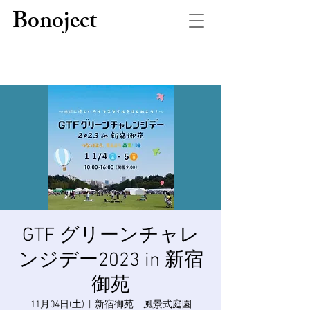
Bonoject
GTF グリーンチャレ
ンジデー2023 in 新宿
御苑
11月04日(土)
  |  
新宿御苑 風景式庭園