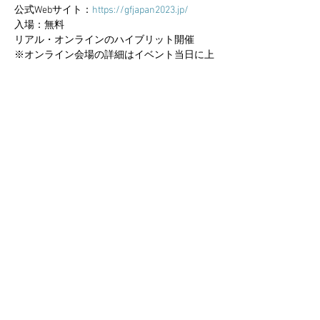
公式Webサイト：
https://gfjapan2023.jp/
入場：無料
リアル・オンラインのハイブリット開催
※オンライン会場の詳細はイベント当日に上
記のURLからご確認いただけます。
このイベントをシェア
Bonoject
​利用規約