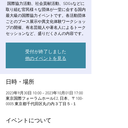
国際協力活動、社会貢献活動、SDGsなどに
取り組む官民様々な団体が一堂に会する国内
最大級の国際協力イベントです。各活動団体
ごとのブース展示や異文化体験ワークショッ
プの開催、有名芸能人や著名人によるトーク
セッションなど、盛りだくさんの内容です。
受付が終了しました
他のイベントを見る
日時・場所
2023年9月30日 10:00 – 2023年10月01日 17:00
東京国際フォーラムホールE2, 日本、〒100-
0005 東京都千代田区丸の内３丁目５−１
イベントについて