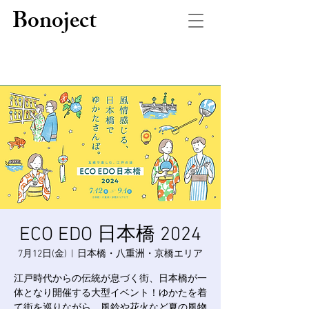
Bonoject
ECO EDO 日本橋 2024
7月12日(金)
  |  
日本橋・八重洲・京橋エリア
江戸時代からの伝統が息づく街、日本橋が一
体となり開催する大型イベント！ゆかたを着
て街を巡りながら、風鈴や花火など夏の風物