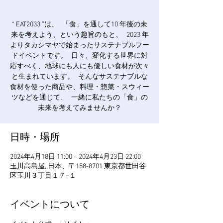
“ EAT2033 ”は、 「食」を通して10 年後の未
来を考えよう、という趣旨のもと、 2023 年
よりタカシマヤで始まったサステナブルフー
ドイベントです。 日々、変化する世界に対
応すべく、地球にも人にも優しい食材が次々
と生まれています。 そんなサステナブルな
食材を使った商品や、料理・惣菜・スウィー
ツなどを通じて、 一緒に私たちの「食」の
未来を考えてみませんか？
日時・場所
2024年4月18日 11:00 – 2024年4月23日 22:00
玉川高島屋, 日本、〒158-8701 東京都世田谷
区玉川３丁目１７−１
イベントについて